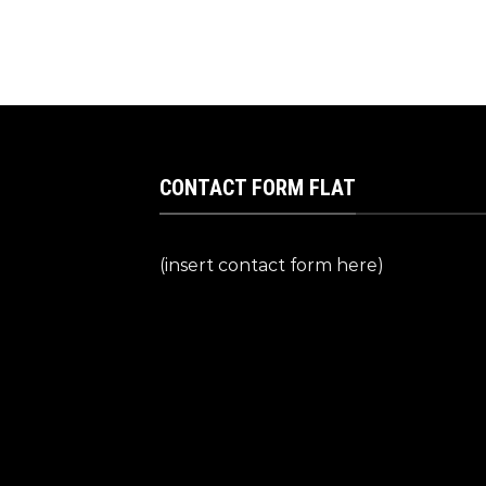
CONTACT FORM FLAT
(insert contact form here)