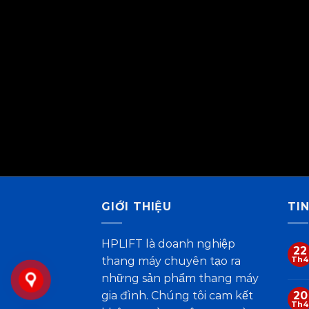
GIỚI THIỆU
TI
HPLIFT là doanh nghiệp
22
thang máy chuyên tạo ra
Th4
những sản phẩm thang máy
gia đình. Chúng tôi cam kết
20
Th4