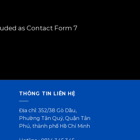
luded as Contact Form 7
THÔNG TIN LIÊN HỆ
Địa chỉ: 352/38 Gò Dầu,
Phường Tân Quý, Quận Tân
Phú, thành phố Hồ Chí Minh