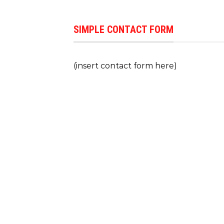
SIMPLE CONTACT FORM
(insert contact form here)