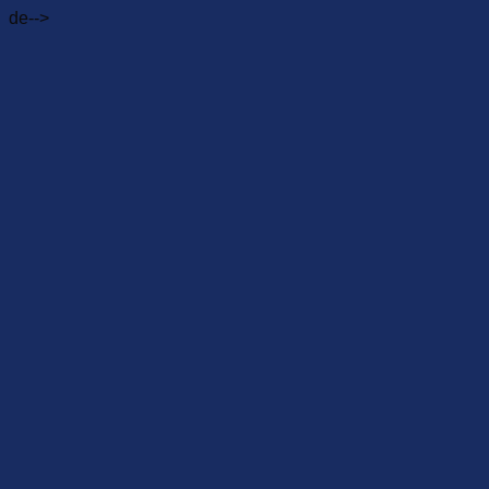
de-->