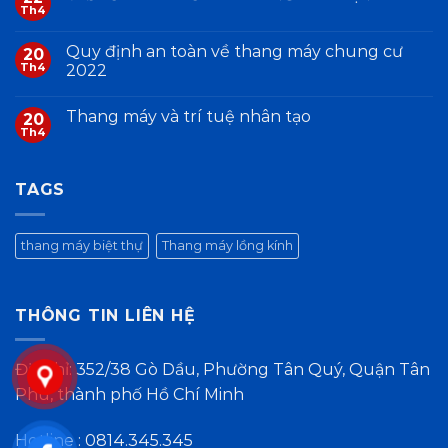
Th4
Quy định an toàn về thang máy chung cư
20
Th4
2022
Thang máy và trí tuệ nhân tạo
20
Th4
TAGS
thang máy biệt thự
Thang máy lồng kính
THÔNG TIN LIÊN HỆ
Địa chỉ: 352/38 Gò Dầu, Phường Tân Quý, Quận Tân
Phú, thành phố Hồ Chí Minh
Hotline :
0814.345.345