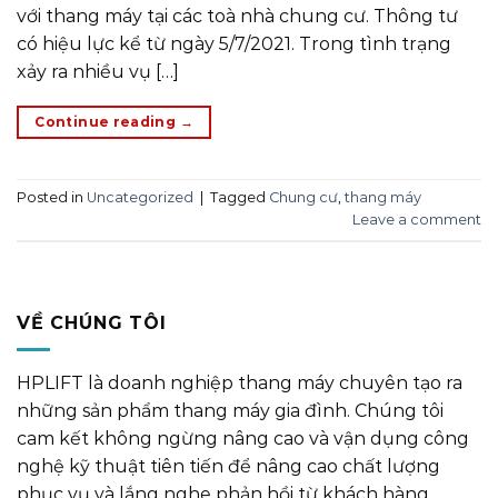
với thang máy tại các toà nhà chung cư. Thông tư
có hiệu lực kể từ ngày 5/7/2021. Trong tình trạng
xảy ra nhiều vụ […]
Continue reading
→
Posted in
Uncategorized
|
Tagged
Chung cư
,
thang máy
Leave a comment
VỀ CHÚNG TÔI
HPLIFT là doanh nghiệp thang máy chuyên tạo ra
những sản phẩm thang máy gia đình. Chúng tôi
cam kết không ngừng nâng cao và vận dụng công
nghệ kỹ thuật tiên tiến để nâng cao chất lượng
phục vụ và lắng nghe phản hồi từ khách hàng.